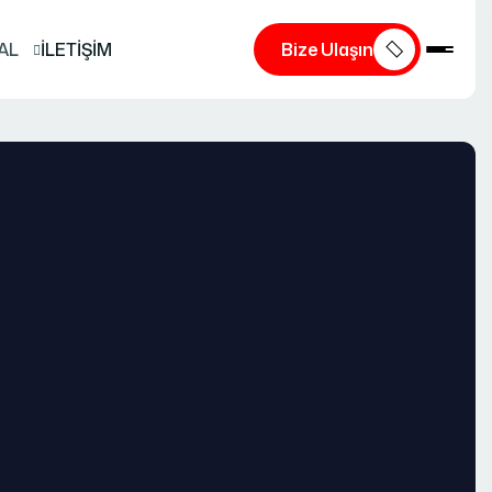
AL
İLETİŞİM
Bize Ulaşın