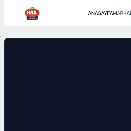
ANASAYFA
MARKA
,