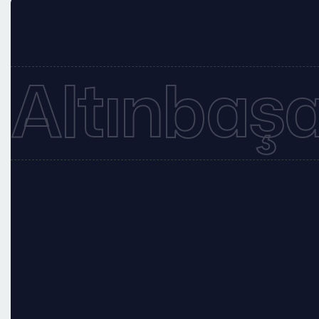
Altınbaşa