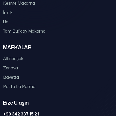
Kesme Makarna
İrmik
Un
Tam Buğday Makarna
MARKALAR
Altınbaşak
Zenova
Bavetta
Pasta La Parma
Bize Ulaşın
+90 342 337 15 21