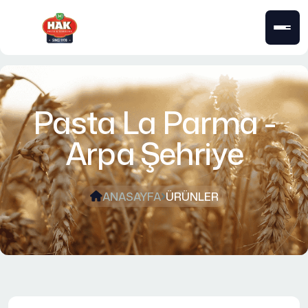
Pasta La Parma -
Arpa Şehriye
ANASAYFA
ÜRÜNLER