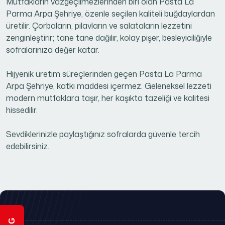
Mutfakların vazgeçilmezlerinden biri olan Pasta La
Parma Arpa Şehriye, özenle seçilen kaliteli buğdaylardan
üretilir. Çorbaların, pilavların ve salataların lezzetini
zenginleştirir; tane tane dağılır, kolay pişer, besleyiciliğiyle
sofralarınıza değer katar.
Hijyenik üretim süreçlerinden geçen Pasta La Parma
Arpa Şehriye, katkı maddesi içermez. Geleneksel lezzeti
modern mutfaklara taşır, her kaşıkta tazeliği ve kalitesi
hissedilir.
Sevdiklerinizle paylaştığınız sofralarda güvenle tercih
edebilirsiniz.